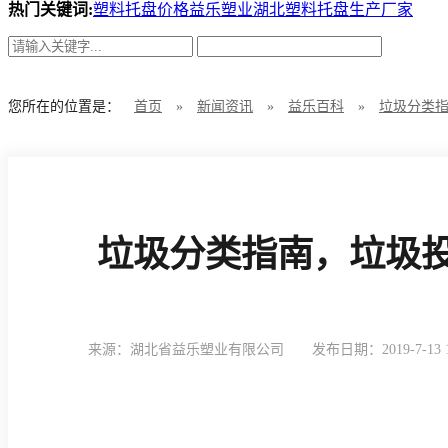
热门关键词:
塑料托盘价格
益乐塑业
湖北塑料托盘生产厂家
您所在的位置是：
首页
»
新闻资讯
»
益乐百科
»
垃圾分类
垃圾分类指南，垃圾
来源：湖北省益乐塑业有限公司
发布日期：2019-7-13 1