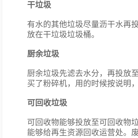
干垃圾
有水的其他垃圾尽量沥干水再
放在干垃圾垃圾桶。
厨余垃圾
厨余垃圾先滤去水分，再投放
买了粉碎机，用的时候按说明
可回收垃圾
可回收物能够投放至可回收物
能够给再生资源回收运营处。