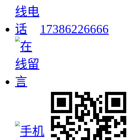
17386226666