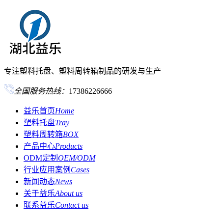
专注塑料托盘、塑料周转箱制品的研发与生产
全国服务热线：
17386226666
益乐首页
Home
塑料托盘
Tray
塑料周转箱
BOX
产品中心
Products
ODM定制
OEM/ODM
行业应用案例
Cases
新闻动态
News
关于益乐
About us
联系益乐
Contact us