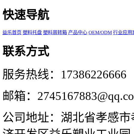
快速导航
益乐首页
塑料托盘
塑料周转箱
产品中心
OEM/ODM
行业应用
联系方式
服务热线：17386226666
邮箱：2745167883@qq.c
公司地址：湖北省孝感市