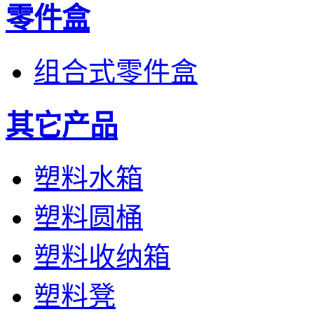
零件盒
组合式零件盒
其它产品
塑料水箱
塑料圆桶
塑料收纳箱
塑料凳