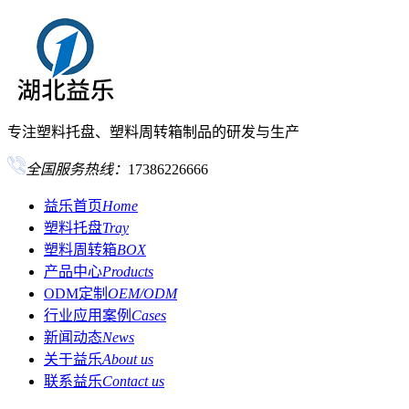
专注塑料托盘、塑料周转箱制品的研发与生产
全国服务热线：
17386226666
益乐首页
Home
塑料托盘
Tray
塑料周转箱
BOX
产品中心
Products
ODM定制
OEM/ODM
行业应用案例
Cases
新闻动态
News
关于益乐
About us
联系益乐
Contact us