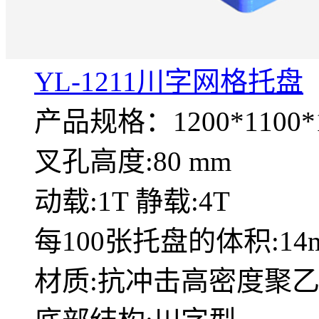
YL-1211川字网格托盘
产品规格：1200*1100*1
叉孔高度:80 mm
动载:1T 静载:4T
每100张托盘的体积:14
材质:抗冲击高密度聚乙