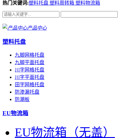
热门关键词:
塑料托盘
塑料周转箱
塑料物流箱
产品中心
塑料托盘
九脚网格托盘
九脚平面托盘
川字网格托盘
川字平面托盘
田字网格托盘
防渗漏托盘
防潮板
EU物流箱
EU物流箱（无盖）