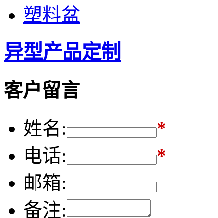
塑料盆
异型产品定制
客户留言
姓名:
*
电话:
*
邮箱:
备注: