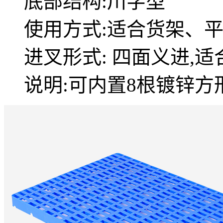
底部结构:川字型
使用方式:适合货架、
进叉形式: 四面义进,
说明:可内置8根镀锌方形