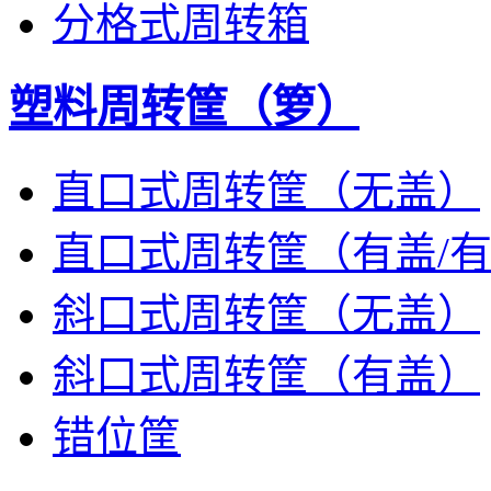
分格式周转箱
塑料周转筐（箩）
直口式周转筐（无盖）
直口式周转筐（有盖/
斜口式周转筐（无盖）
斜口式周转筐（有盖）
错位筐